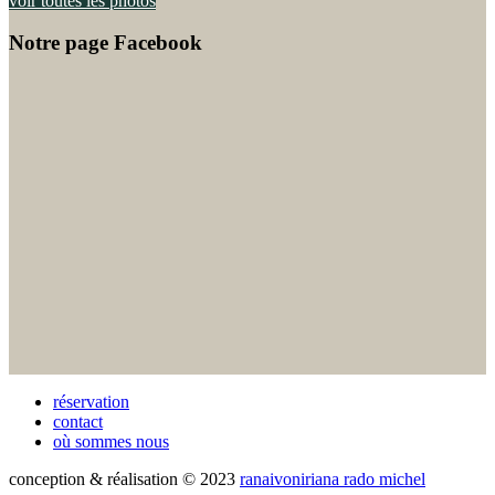
voir toutes les photos
Notre page Facebook
réservation
contact
où sommes nous
conception & réalisation © 2023
ranaivoniriana rado michel