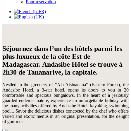
Pour réservation
Séjournez dans l’un des hôtels parmi les
plus luxueux de la côte Est de
Madagascar. Andasibe Hôtel se trouve à
2h30 de Tananarive, la capitale.
Nestled in the greenery of "Ala Atsinanana" (Eastern Forest), the
Andasibe Hotel, a 3-star hotel, opens its doors to you in 20
comfortable and spacious bungalows. In the heart of a jealously
guarded endemic nature, experience an unforgettable holiday with
the many activities offered by Andasibe Hotel: kayaking, swimming
pool... Savor the delicious dishes concocted by the chef who offers
varied and exotic menus in an original presentation, for the delight
of gourmets